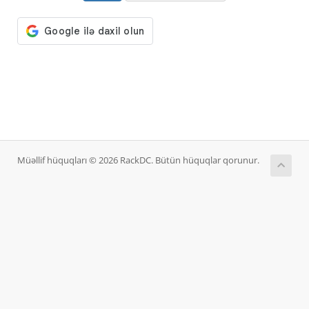
Müəllif hüquqları © 2026 RackDC. Bütün hüquqlar qorunur.