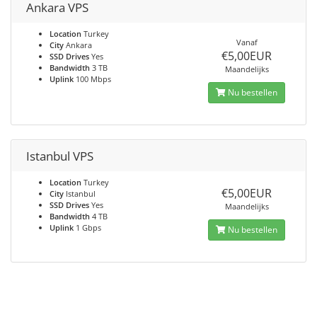
Ankara VPS
Location
Turkey
Vanaf
City
Ankara
€5,00EUR
SSD Drives
Yes
Bandwidth
3 TB
Maandelijks
Uplink
100 Mbps
Nu bestellen
Istanbul VPS
Location
Turkey
€5,00EUR
City
Istanbul
SSD Drives
Yes
Maandelijks
Bandwidth
4 TB
Uplink
1 Gbps
Nu bestellen