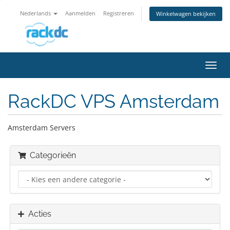
Nederlands
Aanmelden
Registreren
Winkelwagen bekijken
Navig
in-/u
RackDC VPS Amsterdam
Amsterdam Servers
Categorieën
Acties