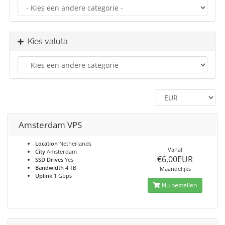
Kies valuta
Amsterdam VPS
Location
Netherlands
Vanaf
City
Amsterdam
€6,00EUR
SSD Drives
Yes
Bandwidth
4 TB
Maandelijks
Uplink
1 Gbps
Nu bestellen